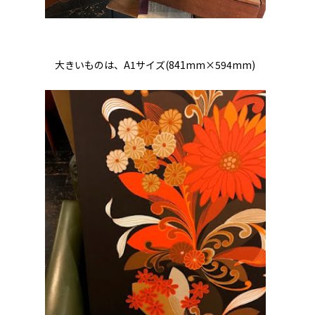
大きいものは、A1サイズ(841mm×594mm)