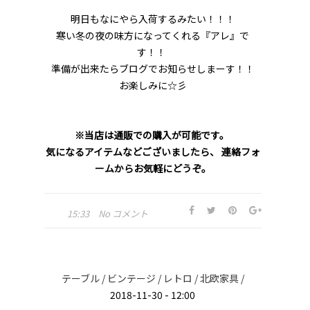
明日もなにやら入荷するみたい！！！
寒い冬の夜の味方になってくれる『アレ』で
す！！
準備が出来たらブログでお知らせしまーす！！
お楽しみに☆彡
※当店は通販での購入が可能です。
気になるアイテムなどございましたら、 連絡フォ
ームからお気軽にどうぞ。
15:33
No コメント
テーブル /
ビンテージ /
レトロ /
北欧家具 /
2018-11-30 - 12:00