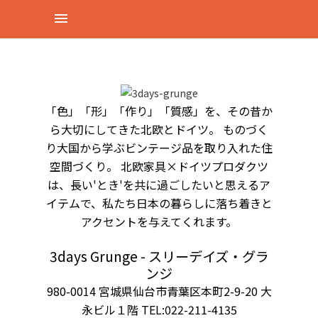
「色」「形」「作り」「質感」を、その昔か
ら大切にしてきた北欧とドイツ。 ものづく
り大国から学ぶビンテージ品を取り入れた住
空間づくり。 北欧家具×ドイツプロダクツ
は、長い'とき'を共に過ごしたいと思えるア
イテムで、私たち日本の暮らしに落ち着きと
アクセントを与えてくれます。
3days Grunge - スリーデイズ・グラ
ンジ
980-0014 宮城県仙台市青葉区本町2-9-20 大
永ビル１階 TEL:022-211-4135