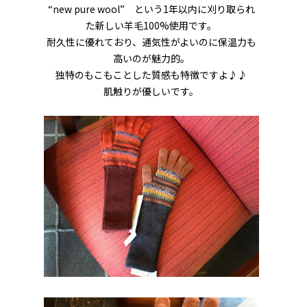
“new pure wool” という1年以内に刈り取られ
た新しい羊毛100%使用です。
耐久性に優れており、通気性がよいのに保温力も
高いのが魅力的。
独特のもこもことした質感も特徴ですよ♪♪
肌触りが優しいです。