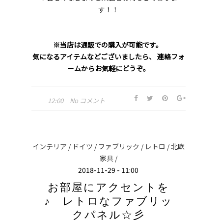
す！！
※当店は通販での購入が可能です。
気になるアイテムなどございましたら、 連絡フォ
ームからお気軽にどうぞ。
12:00
No コメント
インテリア /
ドイツ /
ファブリック /
レトロ /
北欧
家具 /
2018-11-29 - 11:00
お部屋にアクセントを
♪ レトロなファブリッ
クパネル☆彡