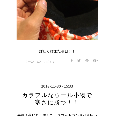
詳しくはまた明日！！
21:52
No コメント
2018-11-30 - 15:33
カラフルなウール小物で
寒さに勝つ！！
先週入荷いたしました、スコットランドから届い