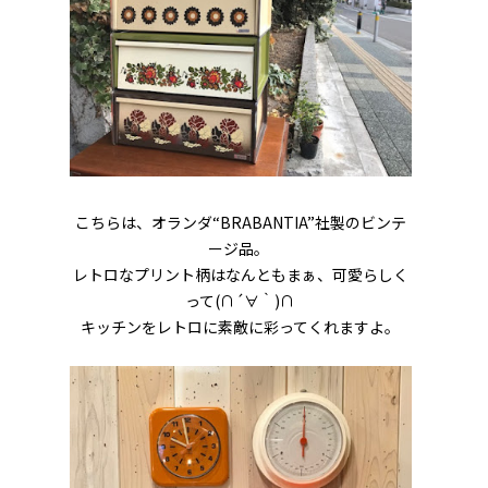
こちらは、オランダ“BRABANTIA”社製のビンテ
ージ品。
レトロなプリント柄はなんともまぁ、可愛らしく
って(∩´∀｀)∩
キッチンをレトロに素敵に彩ってくれますよ。