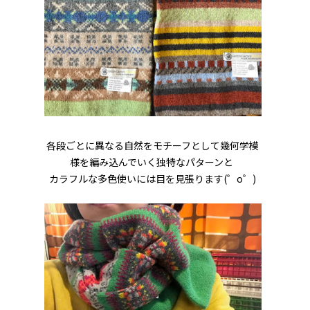
各段ごとに異なる自然をモチーフとして幾何学模
様を編み込んでいく独特なパターンと
カラフルな多色使いには目を見張ります(゜o゜)