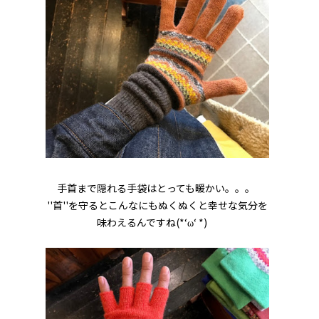
手首まで隠れる手袋はとっても暖かい。。。
''首''を守るとこんなにもぬくぬくと幸せな気分を
味わえるんですね(*‘ω‘ *)