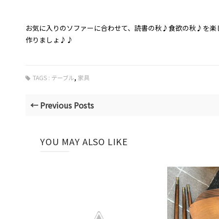
お気に入りのソファーに合わせて、読書の秋♪食欲の秋♪を楽
作りましょ♪♪
,
TAGS :
テーブル
家具
← Previous Posts
YOU MAY ALSO LIKE