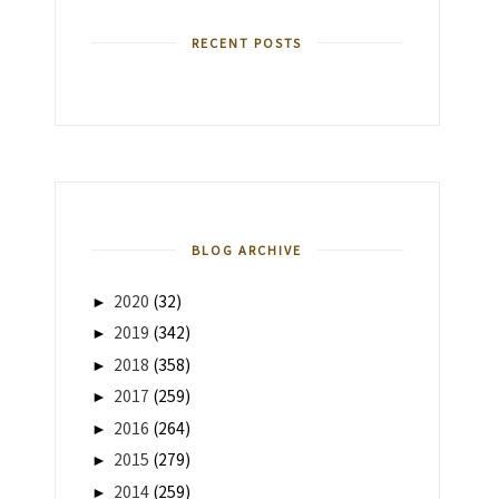
RECENT POSTS
BLOG ARCHIVE
►
2020
(32)
►
2019
(342)
►
2018
(358)
►
2017
(259)
►
2016
(264)
►
2015
(279)
►
2014
(259)