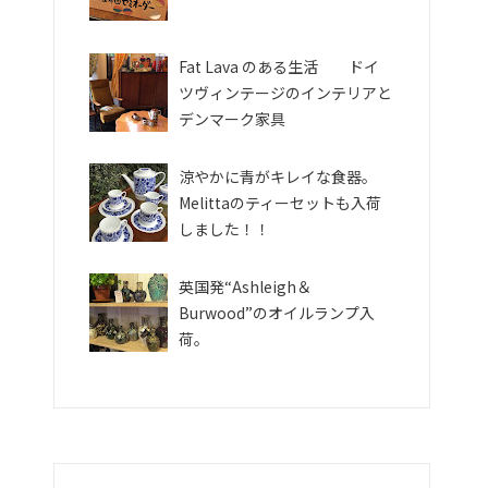
Fat Lava のある生活 ドイ
ツヴィンテージのインテリアと
デンマーク家具
涼やかに青がキレイな食器。
Melittaのティーセットも入荷
しました！！
英国発“Ashleigh＆
Burwood”のオイルランプ入
荷。