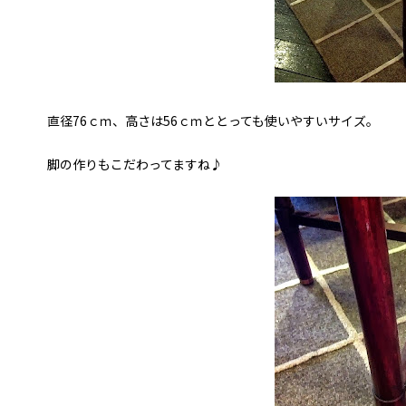
直径76ｃｍ、高さは56ｃｍととっても使いやすいサイズ。
脚の作りもこだわってますね♪