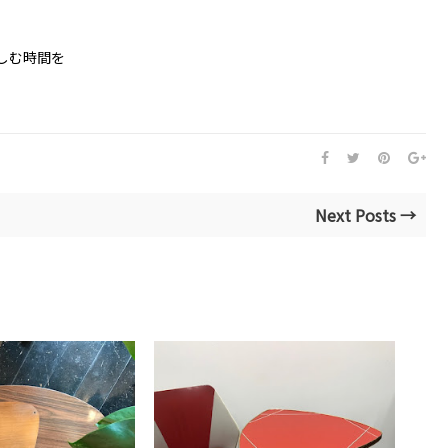
しむ時間を
Next Posts →