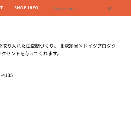
T
SHOP INFO
を取り入れた住空間づくり。 北欧家具×ドイツプロダク
アクセントを与えてくれます。
-4135