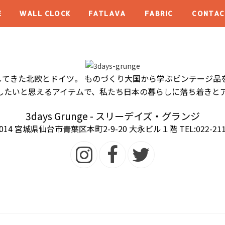
E
WALL CLOCK
FATLAVA
FABRIC
CONTAC
てきた北欧とドイツ。 ものづくり大国から学ぶビンテージ品
ごしたいと思えるアイテムで、私たち日本の暮らしに落ち着きと
3days Grunge - スリーデイズ・グランジ
0014 宮城県仙台市青葉区本町2-9-20 大永ビル１階 TEL:022-211