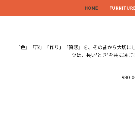
HOME
FURNITUR
「色」「形」「作り」「質感」を、その昔から大切にし
ツは、長い'とき'を共に過
980-