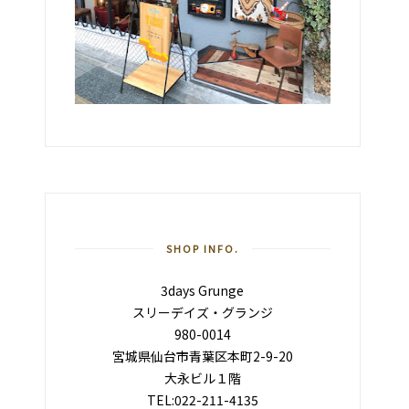
SHOP INFO.
3days Grunge
スリーデイズ・グランジ
980-0014
宮城県仙台市青葉区本町2-9-20
大永ビル１階
TEL:022-211-4135