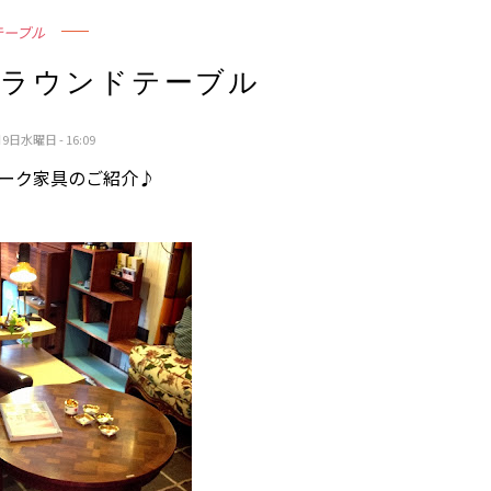
テーブル
のラウンドテーブル
9日水曜日 - 16:09
ーク家具のご紹介♪