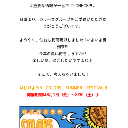
↓重要な情報が一番下に!!CHECK!!!↓
日頃より、カラーズグループをご愛顧いただきあ
りがとうございます。
ようやく、仙台も梅雨明けしました!! いよいよ夏
到来!!!
今年の夏は何をしますか??
楽しい夏、過ごしたいですよね♪
そこで、考えちゃいました!!
はじけよう!! COLORS SUMMER FESTIVAL!!
開催期間は8月1日（金）～8/30（土）♪