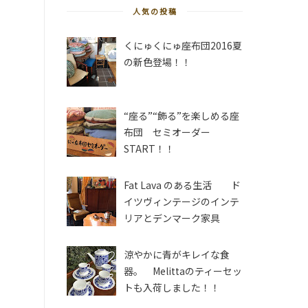
人気の投稿
くにゅくにゅ座布団2016夏
の新色登場！！
“座る”“飾る”を楽しめる座
布団 セミオーダー
START！！
Fat Lava のある生活 ド
イツヴィンテージのインテ
リアとデンマーク家具
涼やかに青がキレイな食
器。 Melittaのティーセッ
トも入荷しました！！