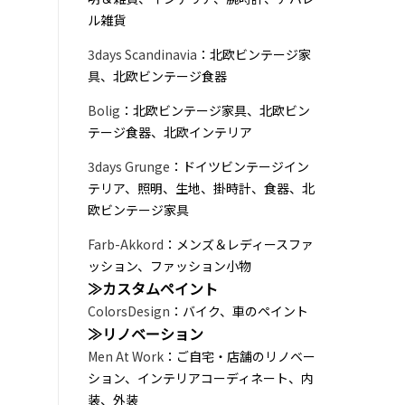
ル雑貨
3days Scandinavia
：北欧ビンテージ家
具、北欧ビンテージ食器
Bolig
：北欧ビンテージ家具、北欧ビン
テージ食器、北欧インテリア
3days Grunge
：ドイツビンテージイン
テリア、照明、生地、掛時計、食器、北
欧ビンテージ家具
Farb-Akkord
：メンズ＆レディースファ
ッション、ファッション小物
≫カスタムペイント
ColorsDesign
：バイク、車のペイント
≫リノベーション
Men At Work
：ご自宅・店舗のリノベー
ション、インテリアコーディネート、内
装、外装