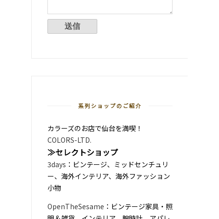
系列ショップのご紹介
カラーズのお店で仙台を満喫！
COLORS-LTD.
≫セレクトショップ
3days
：ビンテージ、ミッドセンチュリ
ー、海外インテリア、海外ファッション
小物
OpenTheSesame
：ビンテージ家具・照
明＆雑貨、インテリア、腕時計、アパレ