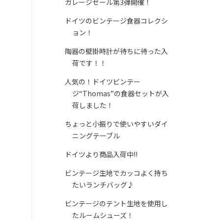
ガレージセール第3弾開催！
ドイツのビンテージ食器コレクシ
ョン！
陶器の壁掛時計が待ちに待った入
荷です！！
人気の！ドイツビンテー
ジ“Thomas”の食器セットが入
荷しました！
ちょっと小振りで使いやすいダイ
ニングテーブル
ドイツより商品入荷中!!
ビンテージ生地でカッコよく持ち
たいランチバッグ♪
ビンテージのテント生地を使用し
たルームシューズ！