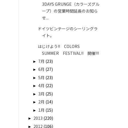
3DAYS GRUNGE（カラーズグル
ープ）の営業時間延長のお知ら
せ...
ドイツビンテージのシーリングラ
イト。
はじけよう!! COLORS
SUMMER FESTIVAL!! 開催!!!
►
7月
(23)
►
6月
(27)
►
5月
(23)
►
4月
(22)
►
3月
(25)
►
2月
(14)
►
1月
(15)
►
2013
(220)
►
2012
(106)