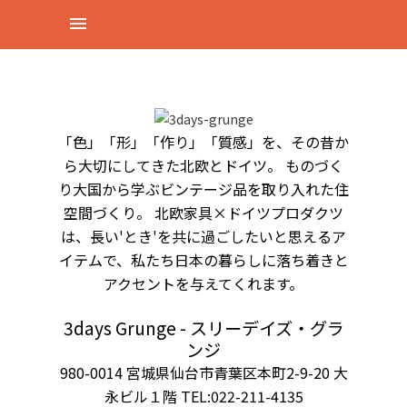
「色」「形」「作り」「質感」を、その昔か
ら大切にしてきた北欧とドイツ。 ものづく
り大国から学ぶビンテージ品を取り入れた住
空間づくり。 北欧家具×ドイツプロダクツ
は、長い'とき'を共に過ごしたいと思えるア
イテムで、私たち日本の暮らしに落ち着きと
アクセントを与えてくれます。
3days Grunge - スリーデイズ・グラ
ンジ
980-0014 宮城県仙台市青葉区本町2-9-20 大
永ビル１階 TEL:022-211-4135