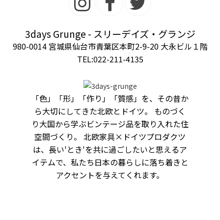
3days Grunge - スリーデイズ・グランジ
980-0014 宮城県仙台市青葉区本町2-9-20 大永ビル１階
TEL:022-211-4135
「色」「形」「作り」「質感」を、その昔か
ら大切にしてきた北欧とドイツ。 ものづく
り大国から学ぶビンテージ品を取り入れた住
空間づくり。 北欧家具×ドイツプロダクツ
は、長い'とき'を共に過ごしたいと思えるア
イテムで、私たち日本の暮らしに落ち着きと
アクセントを与えてくれます。