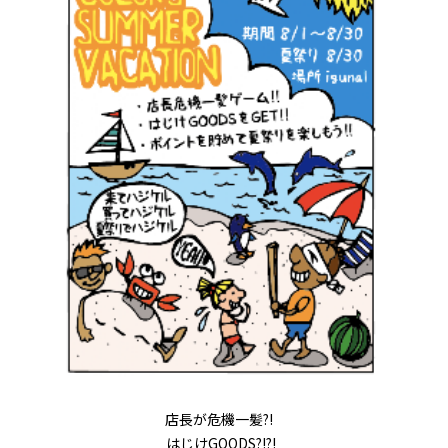
店長が危機一髪?!
はじけGOODS?!?!