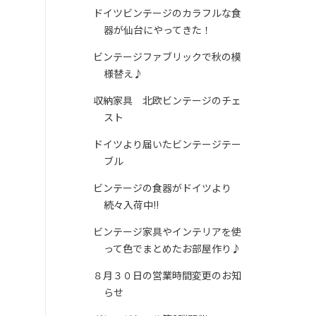
ドイツビンテージのカラフルな食
器が仙台にやってきた！
ビンテージファブリックで秋の模
様替え♪
収納家具 北欧ビンテージのチェ
スト
ドイツより届いたビンテージテー
ブル
ビンテージの食器がドイツより
続々入荷中!!
ビンテージ家具やインテリアを使
って色でまとめたお部屋作り♪
８月３０日の営業時間変更のお知
らせ