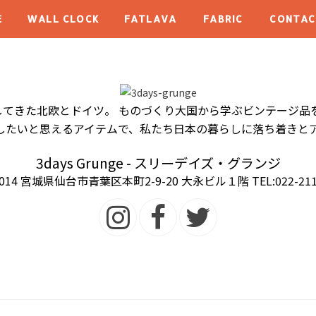
E
WALL CLOCK
FATLAVA
FABRIC
CONTAC
てきた北欧とドイツ。 ものづくり大国から学ぶビンテージ品
ごしたいと思えるアイテムで、私たち日本の暮らしに落ち着きと
3days Grunge - スリーデイズ・グランジ
0014 宮城県仙台市青葉区本町2-9-20 大永ビル１階 TEL:022-211