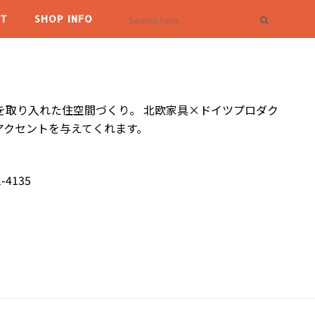
T
SHOP INFO
を取り入れた住空間づくり。 北欧家具×ドイツプロダク
アクセントを与えてくれます。
-4135