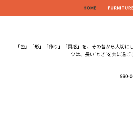
HOME
FURNITUR
「色」「形」「作り」「質感」を、その昔から大切にし
ツは、長い'とき'を共に過
980-