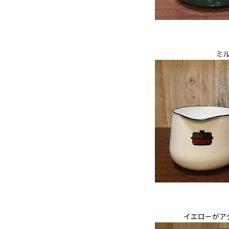
ミ
イエローがア