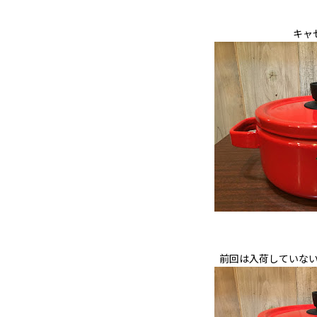
キャ
前回は入荷していな