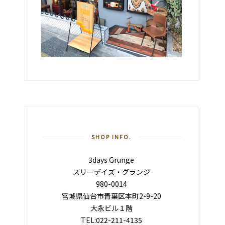
SHOP INFO.
3days Grunge
スリーデイズ・グランジ
980-0014
宮城県仙台市青葉区本町2-9-20
大永ビル１階
TEL:022-211-4135