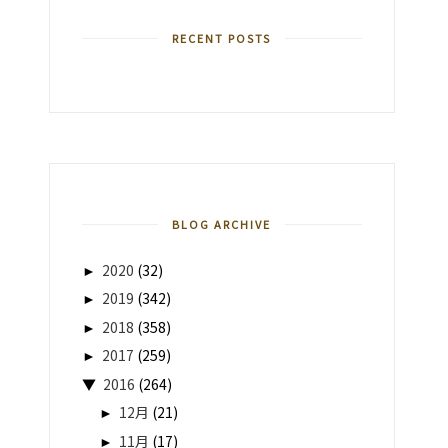
RECENT POSTS
BLOG ARCHIVE
►
2020
(32)
►
2019
(342)
►
2018
(358)
►
2017
(259)
▼
2016
(264)
►
12月
(21)
►
11月
(17)