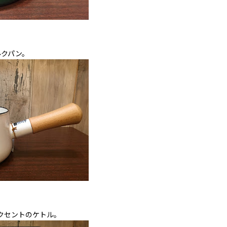
ルクパン。
クセントのケトル。