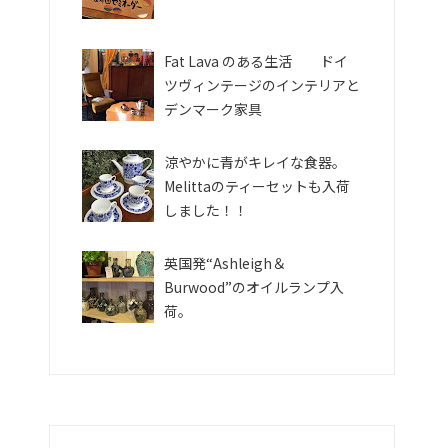
Fat Lava のある生活 ドイ
ツヴィンテージのインテリアと
デンマーク家具
涼やかに青がキレイな食器。
Melittaのティーセットも入荷
しました！！
英国発“Ashleigh＆
Burwood”のオイルランプ入
荷。