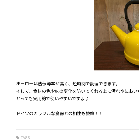
ホーローは熱伝導率が高く、短時間で調理できます。
そして、食材の色や味の変化を防いでくれる上に汚れやにおい
とっても実用的で使いやすいですよ♪
ドイツのカラフルな食器との相性も抜群！！
TAGS :