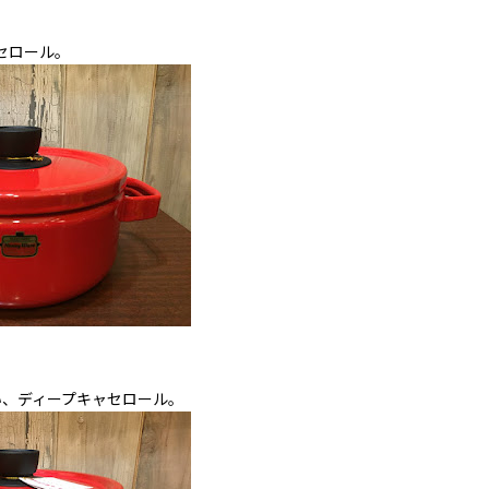
セロール。
い、ディープキャセロール。