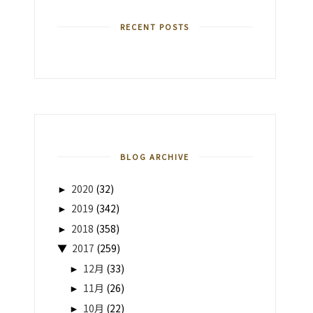
RECENT POSTS
BLOG ARCHIVE
►
2020
(32)
►
2019
(342)
►
2018
(358)
▼
2017
(259)
►
12月
(33)
►
11月
(26)
►
10月
(22)