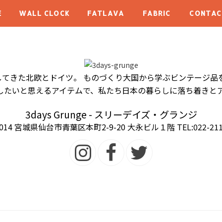
E
WALL CLOCK
FATLAVA
FABRIC
CONTAC
てきた北欧とドイツ。 ものづくり大国から学ぶビンテージ品
ごしたいと思えるアイテムで、私たち日本の暮らしに落ち着きと
3days Grunge - スリーデイズ・グランジ
0014 宮城県仙台市青葉区本町2-9-20 大永ビル１階 TEL:022-211