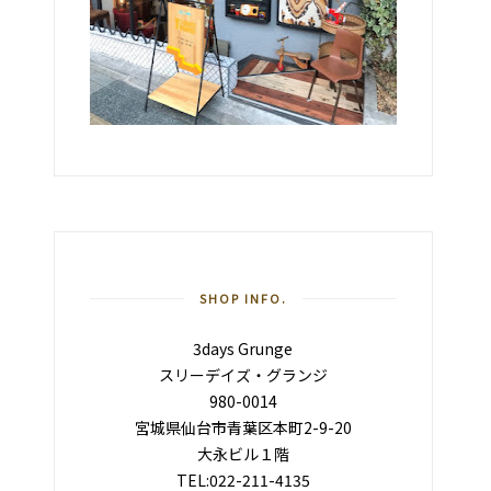
SHOP INFO.
3days Grunge
スリーデイズ・グランジ
980-0014
宮城県仙台市青葉区本町2-9-20
大永ビル１階
TEL:022-211-4135