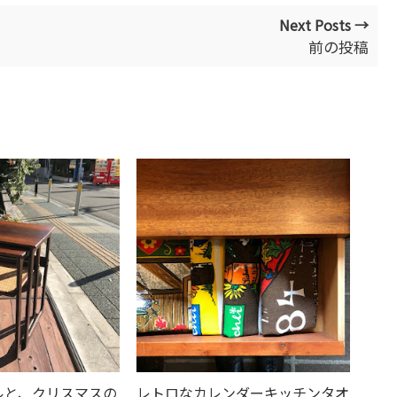
Next Posts →
前の投稿
ルと、クリスマスの
レトロなカレンダーキッチンタオ