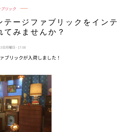
ァブリック
ンテージファブリックをインテ
れてみませんか？
3日月曜日 - 17:08
ァブリックが入荷しました！