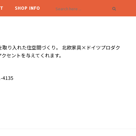
T
SHOP INFO
を取り入れた住空間づくり。 北欧家具×ドイツプロダク
アクセントを与えてくれます。
-4135