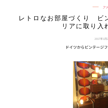
フ
レトロなお部屋づくり ビ
リアに取り入
2017年1月2
ドイツからビンテージフ