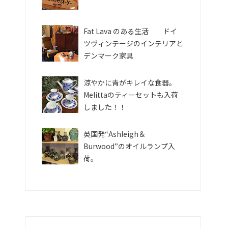
Fat Lava のある生活 ドイ
ツヴィンテージのインテリアと
デンマーク家具
涼やかに青がキレイな食器。
Melittaのティーセットも入荷
しました！！
英国発“Ashleigh＆
Burwood”のオイルランプ入
荷。