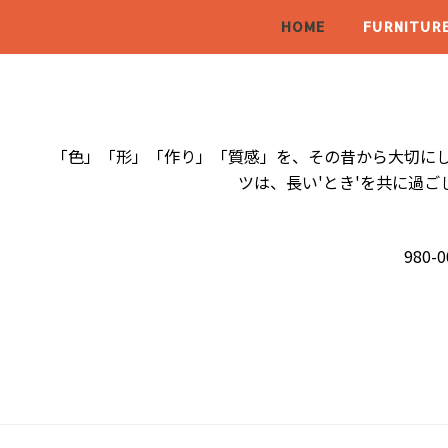
HOME
FURNITUR
「色」「形」「作り」「質感」を、その昔から大切にし
ツは、長い'とき'を共に過
980-