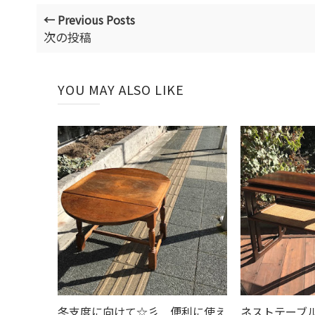
← Previous Posts
次の投稿
YOU MAY ALSO LIKE
冬支度に向けて☆彡 便利に使え
ネストテーブ