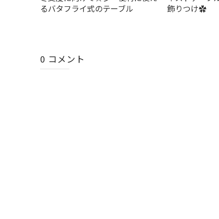
るバタフライ式のテーブル
飾りつけ✿
0 コメント