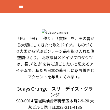
「色」「形」「作り」「質感」を、その昔か
ら大切にしてきた北欧とドイツ。 ものづく
り大国から学ぶビンテージ品を取り入れた住
空間づくり。 北欧家具×ドイツプロダクツ
は、長い'とき'を共に過ごしたいと思えるア
イテムで、私たち日本の暮らしに落ち着きと
アクセントを与えてくれます。
3days Grunge - スリーデイズ・グラ
ンジ
980-0014 宮城県仙台市青葉区本町2-9-20 大
永ビル１階 TEL:022-211-4135