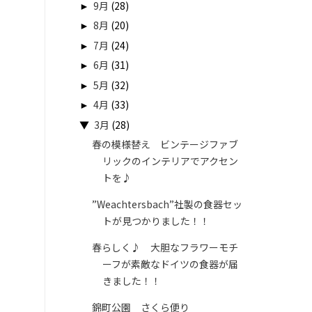
►
9月
(28)
►
8月
(20)
►
7月
(24)
►
6月
(31)
►
5月
(32)
►
4月
(33)
▼
3月
(28)
春の模様替え ビンテージファブ
リックのインテリアでアクセン
トを♪
”Weachtersbach”社製の食器セッ
トが見つかりました！！
春らしく♪ 大胆なフラワーモチ
ーフが素敵なドイツの食器が届
きました！！
錦町公園 さくら便り