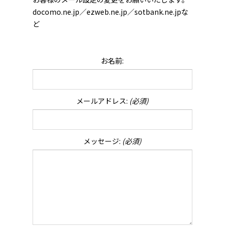
docomo.ne.jp／ezweb.ne.jp／sotbank.ne.jpな
ど
お名前:
メールアドレス:
(必須)
メッセージ:
(必須)