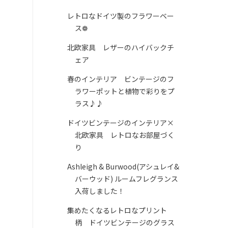
レトロなドイツ製のフラワーベー
ス❁
北欧家具 レザーのハイバックチ
ェア
春のインテリア ビンテージのフ
ラワーポットと植物で彩りをプ
ラス♪♪
ドイツビンテージのインテリア×
北欧家具 レトロなお部屋づく
り
Ashleigh & Burwood(アシュレイ&
バーウッド) ルームフレグランス
入荷しました！
集めたくなるレトロなプリント
柄 ドイツビンテージのグラス