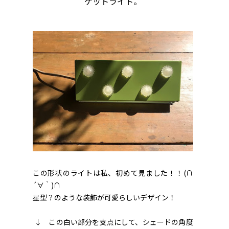
ケットライト。
この形状のライトは私、初めて見ました！！(∩
´∀｀)∩
星型？のような装飾が可愛らしいデザイン！
↓ この白い部分を支点にして、シェードの角度