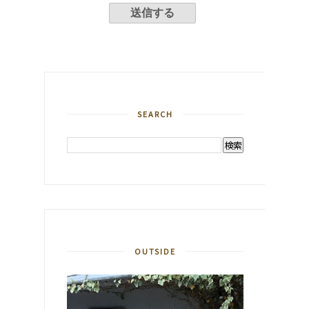
SEARCH
OUTSIDE