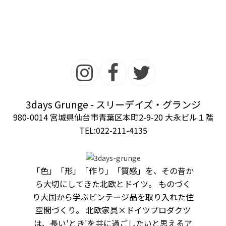
3days Grunge - スリーデイズ・グランジ
980-0014 宮城県仙台市青葉区本町2-9-20 大永ビル１階
TEL:022-211-4135
「色」「形」「作り」「質感」を、その昔か
ら大切にしてきた北欧とドイツ。 ものづく
り大国から学ぶビンテージ品を取り入れた住
空間づくり。 北欧家具×ドイツプロダクツ
は、長い'とき'を共に過ごしたいと思えるア