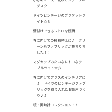
デスク
ドイツビンテージのブラケットラ
イト☆彡
壁付けできるレトロな照明
春に向けての模様替えに♪ グリ
ーン系ファブリックが集まりま
した！！
マグカップみたいなレトロなテー
ブルライト☆彡
春に向けてプラスのインテリアに
♪ ドイツのビンテージファブ
リックを取り入れたお部屋づく
り♪♪
続・掛時計コレクション！！