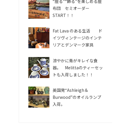
“座る”“飾る”を楽しめる座
布団 セミオーダー
START！！
Fat Lava のある生活 ド
イツヴィンテージのインテ
リアとデンマーク家具
涼やかに青がキレイな食
器。 Melittaのティーセッ
トも入荷しました！！
英国発“Ashleigh＆
Burwood”のオイルランプ
入荷。