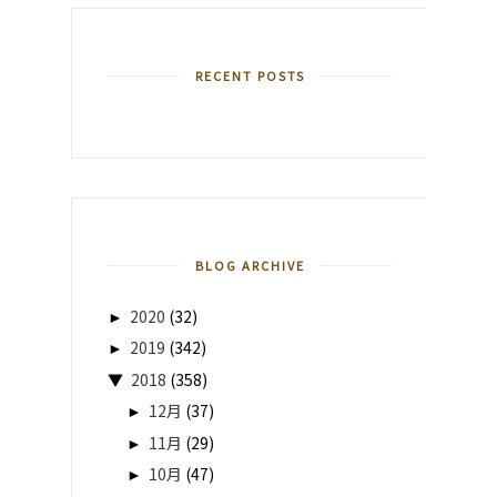
RECENT POSTS
BLOG ARCHIVE
►
2020
(32)
►
2019
(342)
▼
2018
(358)
►
12月
(37)
►
11月
(29)
►
10月
(47)