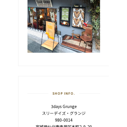
SHOP INFO.
3days Grunge
スリーデイズ・グランジ
980-0014
宮城県仙台市青葉区本町2-9-20