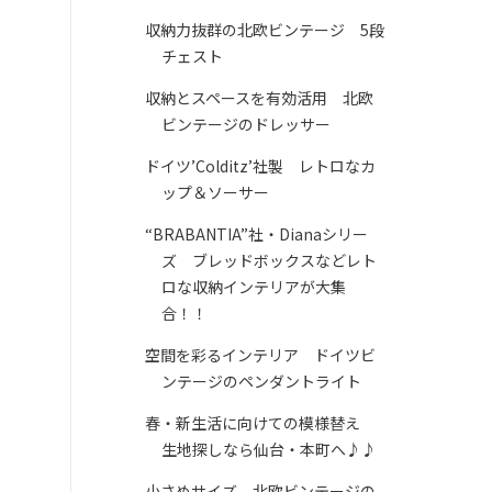
収納力抜群の北欧ビンテージ 5段
チェスト
収納とスペースを有効活用 北欧
ビンテージのドレッサー
ドイツ’Colditz’社製 レトロなカ
ップ＆ソーサー
“BRABANTIA”社・Dianaシリー
ズ ブレッドボックスなどレト
ロな収納インテリアが大集
合！！
空間を彩るインテリア ドイツビ
ンテージのペンダントライト
春・新生活に向けての模様替え
生地探しなら仙台・本町へ♪♪
小さめサイズ 北欧ビンテージの