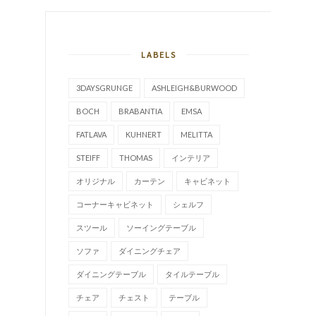
LABELS
3DAYSGRUNGE
ASHLEIGH&BURWOOD
BOCH
BRABANTIA
EMSA
FATLAVA
KUHNERT
MELITTA
STEIFF
THOMAS
インテリア
オリジナル
カーテン
キャビネット
コーナーキャビネット
シェルフ
スツール
ソーイングテーブル
ソファ
ダイニングチェア
ダイニングテーブル
タイルテーブル
チェア
チェスト
テーブル