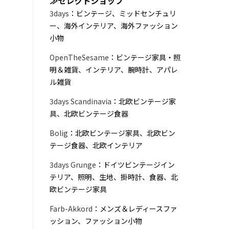
≫セレクトショップ
3days
：ビンテージ、ミッドセンチュリ
ー、海外インテリア、海外ファッション
小物
OpenTheSesame
：ビンテージ家具・照
明＆雑貨、インテリア、腕時計、アパレ
ル雑貨
3days Scandinavia
：北欧ビンテージ家
具、北欧ビンテージ食器
Bolig
：北欧ビンテージ家具、北欧ビン
テージ食器、北欧インテリア
3days Grunge
：ドイツビンテージイン
テリア、照明、生地、掛時計、食器、北
欧ビンテージ家具
Farb-Akkord
：メンズ＆レディースファ
ッション、ファッション小物