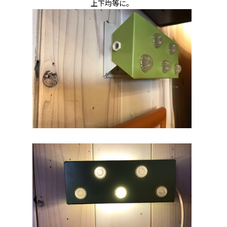
上下均等に。