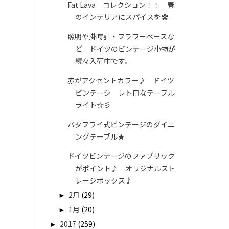
Fat Lava コレクション！！ 春
のインテリアにスパイスを✿
照明や掛時計・フラワーベースな
ど ドイツのビンテージ小物が
続々入荷中です。
赤がアクセントカラー♪ ドイツ
ビンテージ レトロなテーブル
ライト☆彡
バタフライ式ビンテージのダイニ
ングテーブル★
ドイツビンテージのファブリック
がポイント♪ オリジナルスト
レージボックス♪
►
2月
(29)
►
1月
(20)
►
2017
(259)