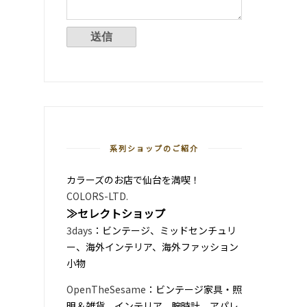
系列ショップのご紹介
カラーズのお店で仙台を満喫！
COLORS-LTD.
≫セレクトショップ
3days
：ビンテージ、ミッドセンチュリ
ー、海外インテリア、海外ファッション
小物
OpenTheSesame
：ビンテージ家具・照
明＆雑貨、インテリア、腕時計、アパレ