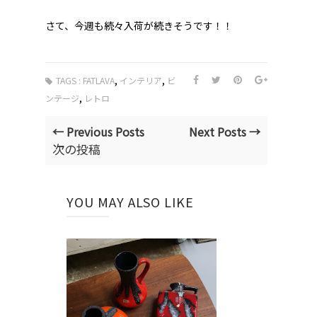
さて、今週も続々入荷が続きそうです！！
,
,
TAGS :
FATLAVA
インテリア
ビ
,
ンテージ
レトロ
← Previous Posts
Next Posts →
次の投稿
YOU MAY ALSO LIKE