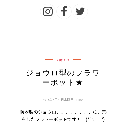
Fatlava
ジョウロ型のフラワ
ーポット★
2018年6月27日水曜日 - 14:54
陶器製のジョウロ、、、、、、、、の、形
をしたフラワーポットです！！(*´▽｀*)