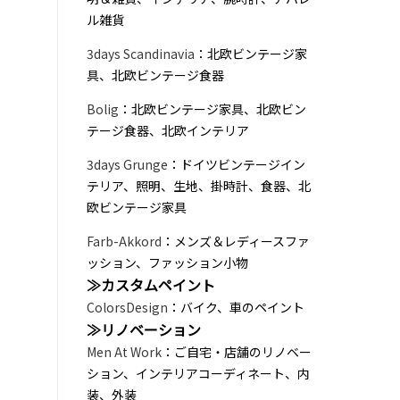
ル雑貨
3days Scandinavia
：北欧ビンテージ家
具、北欧ビンテージ食器
Bolig
：北欧ビンテージ家具、北欧ビン
テージ食器、北欧インテリア
3days Grunge
：ドイツビンテージイン
テリア、照明、生地、掛時計、食器、北
欧ビンテージ家具
Farb-Akkord
：メンズ＆レディースファ
ッション、ファッション小物
≫カスタムペイント
ColorsDesign
：バイク、車のペイント
≫リノベーション
Men At Work
：ご自宅・店舗のリノベー
ション、インテリアコーディネート、内
装、外装