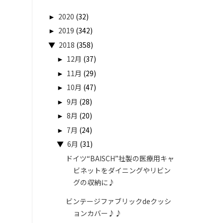
►
2020
(32)
►
2019
(342)
▼
2018
(358)
►
12月
(37)
►
11月
(29)
►
10月
(47)
►
9月
(28)
►
8月
(20)
►
7月
(24)
▼
6月
(31)
ドイツ“BAISCH”社製の医療用キャ
ビネットをダイニングやリビン
グの収納に♪
ビンテージファブリックdeクッシ
ョンカバー♪♪