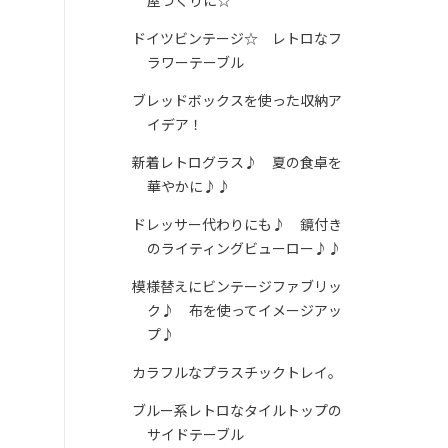
ドイツビンテージ☆ レトロなフ
ラワーテーブル
ブレッドボックスを使った収納ア
イデア！
新着レトログラス♪ 夏の食卓を
華やかに♪♪
ドレッサー代わりにも♪ 鏡付き
のライティングビューロー♪♪
模様替えにビンテージファブリッ
ク♪ 布を使ってイメージアッ
プ♪
カラフルなプラスチックトレイ。
ブルー系レトロなタイルトップの
サイドテーブル