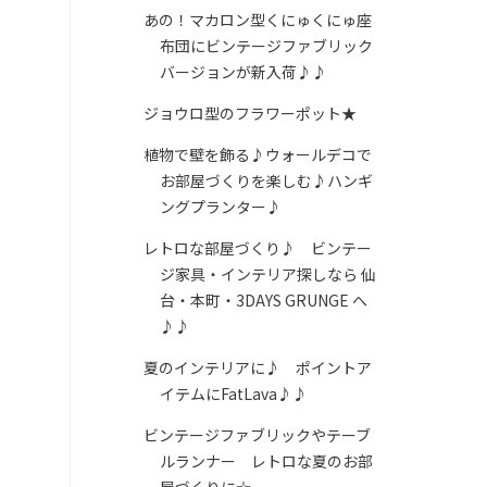
あの！マカロン型くにゅくにゅ座
布団にビンテージファブリック
バージョンが新入荷♪♪
ジョウロ型のフラワーポット★
植物で壁を飾る♪ウォールデコで
お部屋づくりを楽しむ♪ハンギ
ングプランター♪
レトロな部屋づくり♪ ビンテー
ジ家具・インテリア探しなら 仙
台・本町・3DAYS GRUNGE へ
♪♪
夏のインテリアに♪ ポイントア
イテムにFatLava♪♪
ビンテージファブリックやテーブ
ルランナー レトロな夏のお部
屋づくりに☆