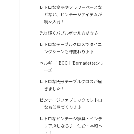
レトロな食器やフラワーベースな
どなど、ビンテージアイテムが
続々入荷！
光り輝くバブルボウル☆彡☆彡
レトロなテーブルクロスでダイニ
ングシーンも様変わり♪♪
ベルギー''BOCH''Bernadetteシリ
ーズ
レトロな円形テーブルクロスが届
きました！
ビンテージファブリックでレトロ
なお部屋づくり♪♪
レトロなビンテージ家具・インテ
リア探しなら♪ 仙台・本町へ
♪♪