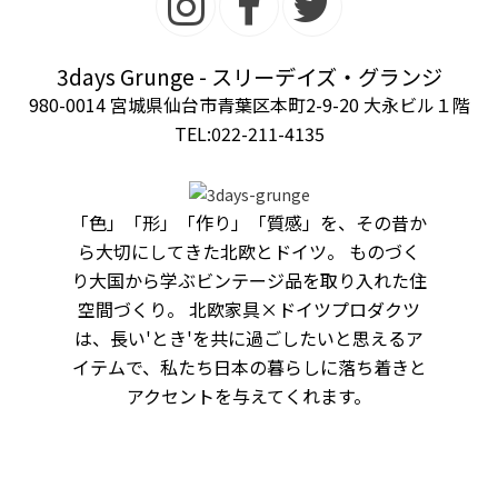
3days Grunge - スリーデイズ・グランジ
980-0014 宮城県仙台市青葉区本町2-9-20 大永ビル１階
TEL:022-211-4135
「色」「形」「作り」「質感」を、その昔か
ら大切にしてきた北欧とドイツ。 ものづく
り大国から学ぶビンテージ品を取り入れた住
空間づくり。 北欧家具×ドイツプロダクツ
は、長い'とき'を共に過ごしたいと思えるア
イテムで、私たち日本の暮らしに落ち着きと
アクセントを与えてくれます。