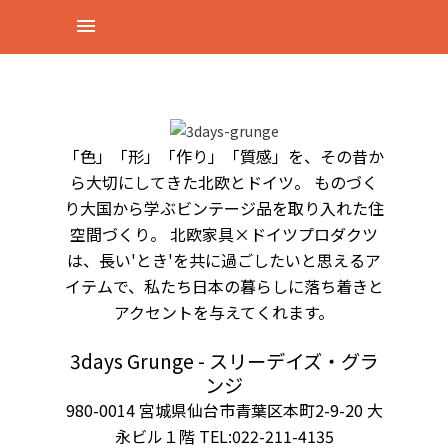
「色」「形」「作り」「質感」を、その昔か
ら大切にしてきた北欧とドイツ。 ものづく
り大国から学ぶビンテージ品を取り入れた住
空間づくり。 北欧家具×ドイツプロダクツ
は、長い'とき'を共に過ごしたいと思えるア
イテムで、私たち日本の暮らしに落ち着きと
アクセントを与えてくれます。
3days Grunge - スリーデイズ・グラ
ンジ
980-0014 宮城県仙台市青葉区本町2-9-20 大
永ビル１階 TEL:022-211-4135