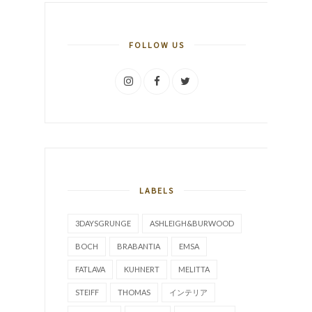
FOLLOW US
LABELS
3DAYSGRUNGE
ASHLEIGH&BURWOOD
BOCH
BRABANTIA
EMSA
FATLAVA
KUHNERT
MELITTA
STEIFF
THOMAS
インテリア