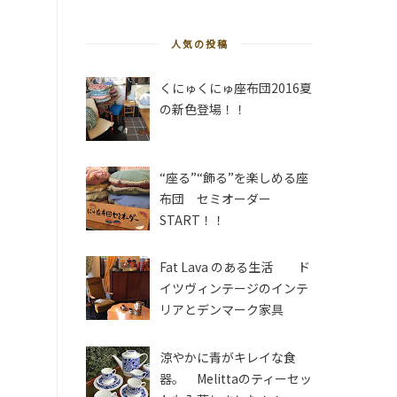
人気の投稿
くにゅくにゅ座布団2016夏
の新色登場！！
“座る”“飾る”を楽しめる座
布団 セミオーダー
START！！
Fat Lava のある生活 ド
イツヴィンテージのインテ
リアとデンマーク家具
涼やかに青がキレイな食
器。 Melittaのティーセッ