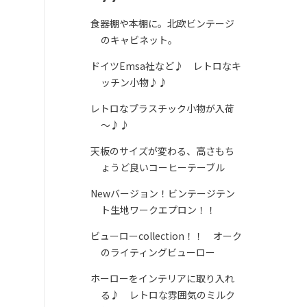
食器棚や本棚に。北欧ビンテージ
のキャビネット。
ドイツEmsa社など♪ レトロなキ
ッチン小物♪♪
レトロなプラスチック小物が入荷
～♪♪
天板のサイズが変わる、高さもち
ょうど良いコーヒーテーブル
Newバージョン！ビンテージテン
ト生地ワークエプロン！！
ビューローcollection！！ オーク
のライティングビューロー
ホーローをインテリアに取り入れ
る♪ レトロな雰囲気のミルク