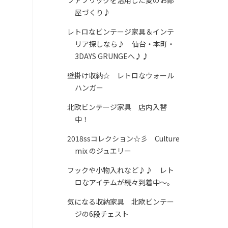
屋づくり♪
レトロなビンテージ家具＆インテ
リア探しなら♪ 仙台・本町・
3DAYS GRUNGEへ♪♪
壁掛け収納☆ レトロなウォール
ハンガー
北欧ビンテージ家具 店内入替
中！
2018ssコレクション☆彡 Culture
mix のジュエリー
フックや小物入れなど♪♪ レト
ロなアイテムが続々到着中～。
気になる収納家具 北欧ビンテー
ジの6段チェスト