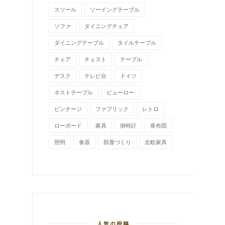
スツール
ソーイングテーブル
ソファ
ダイニングチェア
ダイニングテーブル
タイルテーブル
チェア
チェスト
テーブル
デスク
テレビ台
ドイツ
ネストテーブル
ビューロー
ビンテージ
ファブリック
レトロ
ローボード
家具
掛時計
座布団
照明
食器
部屋づくり
北欧家具
人気の投稿