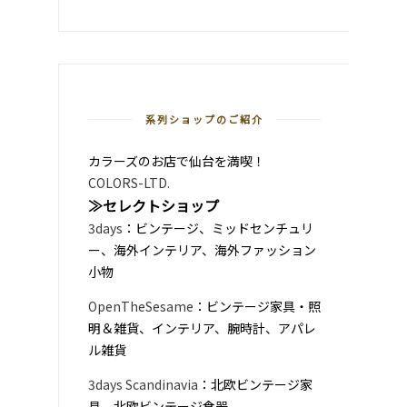
系列ショップのご紹介
カラーズのお店で仙台を満喫！
COLORS-LTD.
≫セレクトショップ
3days
：ビンテージ、ミッドセンチュリ
ー、海外インテリア、海外ファッション
小物
OpenTheSesame
：ビンテージ家具・照
明＆雑貨、インテリア、腕時計、アパレ
ル雑貨
3days Scandinavia
：北欧ビンテージ家
具、北欧ビンテージ食器