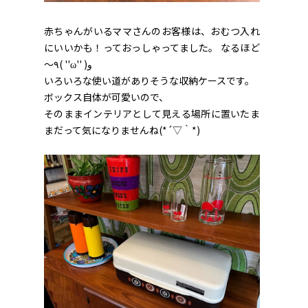
赤ちゃんがいるママさんのお客様は、おむつ入れ
にいいかも！っておっしゃってました。 なるほど
～٩( ''ω'' )و
いろいろな使い道がありそうな収納ケースです。
ボックス自体が可愛いので、
そのままインテリアとして見える場所に置いたま
まだって気になりませんね(*´▽｀*)