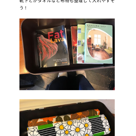
靴下とかタオルなど布物も整理して入れやすそ
う！