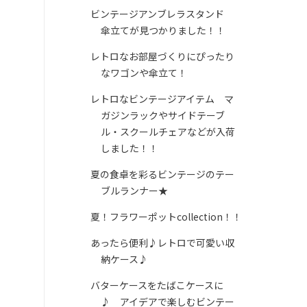
ビンテージアンブレラスタンド
傘立てが見つかりました！！
レトロなお部屋づくりにぴったり
なワゴンや傘立て！
レトロなビンテージアイテム マ
ガジンラックやサイドテーブ
ル・スクールチェアなどが入荷
しました！！
夏の食卓を彩るビンテージのテー
ブルランナー★
夏！フラワーポットcollection！！
あったら便利♪レトロで可愛い収
納ケース♪
バターケースをたばこケースに
♪ アイデアで楽しむビンテー