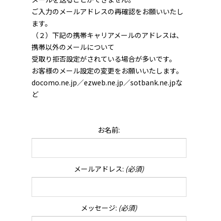
ご入力のメールアドレスの再確認をお願いいたし
ます。
（２）下記の携帯キャリアメールのアドレスは、
携帯以外のメールについて
受取り拒否設定がされている場合が多いです。
お客様のメール設定の変更をお願いいたします。
docomo.ne.jp／ezweb.ne.jp／sotbank.ne.jpな
ど
お名前:
メールアドレス:
(必須)
メッセージ:
(必須)