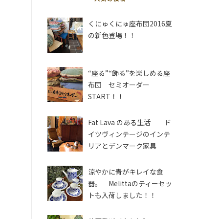
くにゅくにゅ座布団2016夏
の新色登場！！
“座る”“飾る”を楽しめる座
布団 セミオーダー
START！！
Fat Lava のある生活 ド
イツヴィンテージのインテ
リアとデンマーク家具
涼やかに青がキレイな食
器。 Melittaのティーセッ
トも入荷しました！！