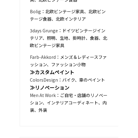
Bolig
：北欧ビンテージ家具、北欧ビン
テージ食器、北欧インテリア
3days Grunge
：ドイツビンテージイン
テリア、照明、生地、掛時計、食器、北
欧ビンテージ家具
Farb-Akkord
：メンズ＆レディースファ
ッション、ファッション小物
≫カスタムペイント
ColorsDesign
：バイク、車のペイント
≫リノベーション
Men At Work
：ご自宅・店舗のリノベー
ション、インテリアコーディネート、内
装、外装