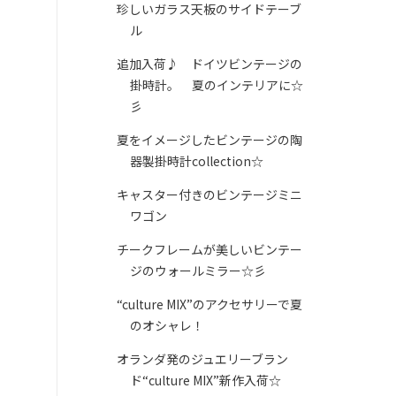
珍しいガラス天板のサイドテーブ
ル
追加入荷♪ ドイツビンテージの
掛時計。 夏のインテリアに☆
彡
夏をイメージしたビンテージの陶
器製掛時計collection☆
キャスター付きのビンテージミニ
ワゴン
チークフレームが美しいビンテー
ジのウォールミラー☆彡
“culture MIX”のアクセサリーで夏
のオシャレ！
オランダ発のジュエリーブラン
ド“culture MIX”新作入荷☆