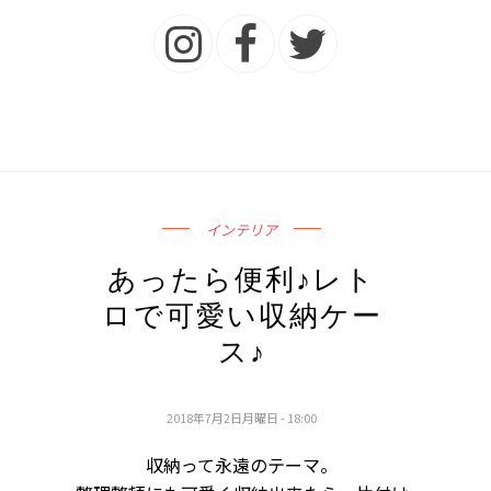
インテリア
あったら便利♪レト
ロで可愛い収納ケー
ス♪
2018年7月2日月曜日 - 18:00
収納って永遠のテーマ。