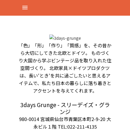
「色」「形」「作り」「質感」を、その昔か
ら大切にしてきた北欧とドイツ。 ものづく
り大国から学ぶビンテージ品を取り入れた住
空間づくり。 北欧家具×ドイツプロダクツ
は、長い'とき'を共に過ごしたいと思えるア
イテムで、私たち日本の暮らしに落ち着きと
アクセントを与えてくれます。
3days Grunge - スリーデイズ・グラ
ンジ
980-0014 宮城県仙台市青葉区本町2-9-20 大
永ビル１階 TEL:022-211-4135