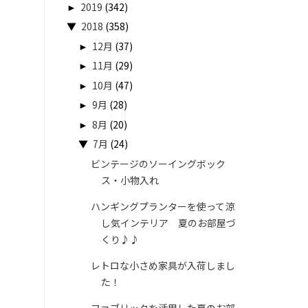
►
2019
(342)
▼
2018
(358)
►
12月
(37)
►
11月
(29)
►
10月
(47)
►
9月
(28)
►
8月
(20)
▼
7月
(24)
ビンテージのソーイングボック
ス・小物入れ
ハンギングプランターを使って涼
し気インテリア 夏のお部屋づ
くり♪♪
レトロな小さめ家具が入荷しまし
た！
ファブリックを活用した夏のお部