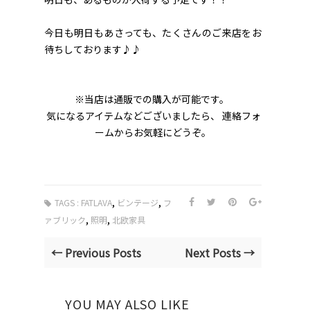
今日も明日もあさっても、たくさんのご来店をお
待ちしております♪♪
※当店は通販での購入が可能です。
気になるアイテムなどございましたら、 連絡フォ
ームからお気軽にどうぞ。
,
,
TAGS :
FATLAVA
ビンテージ
フ
,
,
ァブリック
照明
北欧家具
← Previous Posts
Next Posts →
YOU MAY ALSO LIKE