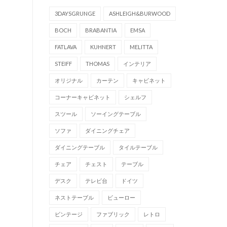
3DAYSGRUNGE
ASHLEIGH&BURWOOD
BOCH
BRABANTIA
EMSA
FATLAVA
KUHNERT
MELITTA
STEIFF
THOMAS
インテリア
オリジナル
カーテン
キャビネット
コーナーキャビネット
シェルフ
スツール
ソーイングテーブル
ソファ
ダイニングチェア
ダイニングテーブル
タイルテーブル
チェア
チェスト
テーブル
デスク
テレビ台
ドイツ
ネストテーブル
ビューロー
ビンテージ
ファブリック
レトロ