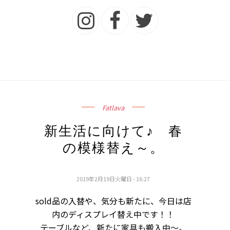
Fatlava
新生活に向けて♪ 春
の模様替え～。
2019年2月19日火曜日 - 16:27
sold品の入替や、気分も新たに、今日は店
内のディスプレイ替え中です！！
テーブルなど、新たに家具も搬入中～。