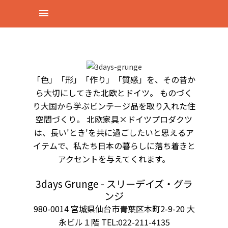
「色」「形」「作り」「質感」を、その昔か
ら大切にしてきた北欧とドイツ。 ものづく
り大国から学ぶビンテージ品を取り入れた住
空間づくり。 北欧家具×ドイツプロダクツ
は、長い'とき'を共に過ごしたいと思えるア
イテムで、私たち日本の暮らしに落ち着きと
アクセントを与えてくれます。
3days Grunge - スリーデイズ・グラ
ンジ
980-0014 宮城県仙台市青葉区本町2-9-20 大
永ビル１階 TEL:022-211-4135