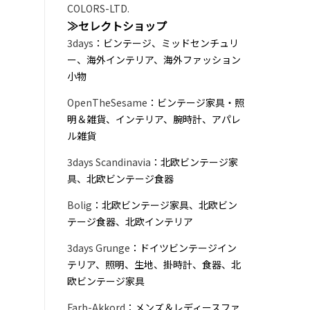
COLORS-LTD.
≫セレクトショップ
3days
：ビンテージ、ミッドセンチュリ
ー、海外インテリア、海外ファッション
小物
OpenTheSesame
：ビンテージ家具・照
明＆雑貨、インテリア、腕時計、アパレ
ル雑貨
3days Scandinavia
：北欧ビンテージ家
具、北欧ビンテージ食器
Bolig
：北欧ビンテージ家具、北欧ビン
テージ食器、北欧インテリア
3days Grunge
：ドイツビンテージイン
テリア、照明、生地、掛時計、食器、北
欧ビンテージ家具
Farb-Akkord
：メンズ＆レディースファ