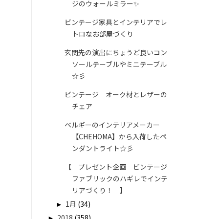
ジのウォールミラー✨
ビンテージ家具とインテリアでレ
トロなお部屋づくり
玄関先の演出にちょうど良いコン
ソールテーブルやミニテーブル
☆彡
ビンテージ オーク材とレザーの
チェア
ベルギーのインテリアメーカー
【CHEHOMA】から入荷したペ
ンダントライト☆彡
【 プレゼント企画 ビンテージ
ファブリックのハギレでインテ
リアづくり！ 】
►
1月
(34)
►
2018
(358)