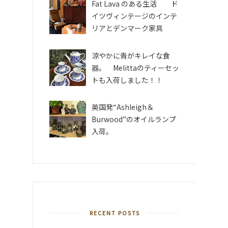
Fat Lava のある生活 ド
イツヴィンテージのインテ
リアとデンマーク家具
涼やかに青がキレイな食
器。 Melittaのティーセッ
トも入荷しました！！
英国発“Ashleigh＆
Burwood”のオイルランプ
入荷。
RECENT POSTS