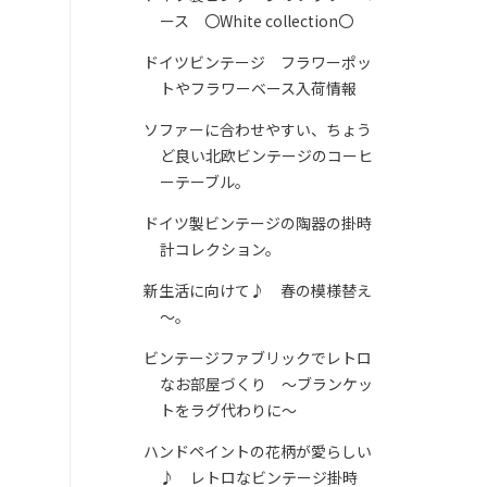
ース 〇White collection〇
ドイツビンテージ フラワーポッ
トやフラワーベース入荷情報
ソファーに合わせやすい、ちょう
ど良い北欧ビンテージのコーヒ
ーテーブル。
ドイツ製ビンテージの陶器の掛時
計コレクション。
新生活に向けて♪ 春の模様替え
～。
ビンテージファブリックでレトロ
なお部屋づくり ～ブランケッ
トをラグ代わりに～
ハンドペイントの花柄が愛らしい
♪ レトロなビンテージ掛時