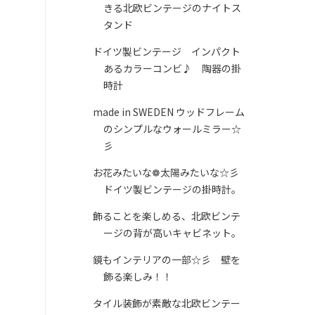
きる北欧ビンテージのナイトス
タンド
ドイツ製ビンテージ インパクト
あるカラーコンビ♪ 陶器の掛
時計
made in SWEDEN ウッドフレーム
のシンプルなウォールミラー☆
彡
お花みたいな❁太陽みたいな☆彡
ドイツ製ビンテージの掛時計。
飾ることを楽しめる、北欧ビンテ
ージの背が高いキャビネット。
鏡もインテリアの一部☆彡 壁を
飾る楽しみ！！
タイル装飾が素敵な北欧ビンテー