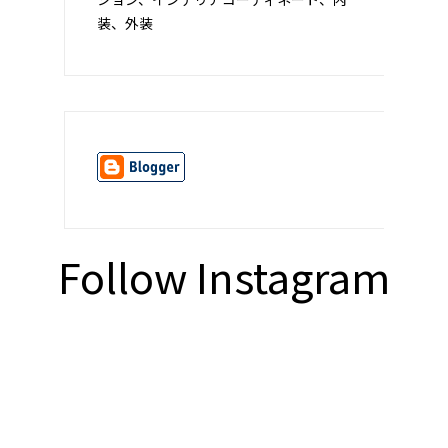
装、外装
Follow Instagram