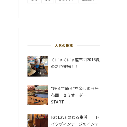
人気の投稿
くにゅくにゅ座布団2016夏
の新色登場！！
“座る”“飾る”を楽しめる座
布団 セミオーダー
START！！
Fat Lava のある生活 ド
イツヴィンテージのインテ