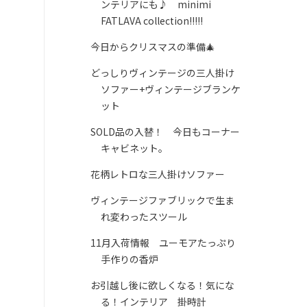
ンテリアにも♪ minimi
FATLAVA collection!!!!!
今日からクリスマスの準備🎄
どっしりヴィンテージの三人掛け
ソファー+ヴィンテージブランケ
ット
SOLD品の入替！ 今日もコーナー
キャビネット。
花柄レトロな三人掛けソファー
ヴィンテージファブリックで生ま
れ変わったスツール
11月入荷情報 ユーモアたっぷり
手作りの香炉
お引越し後に欲しくなる！気にな
る！インテリア 掛時計