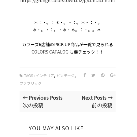
https://grunge.colorstown.biz/p/contact.html
＊：・。：＊・。・：。＊・：・。
＊・。・：。・＊・＊。：・。。＊
カラーズ6店舗のPICK UP商品が一覧で見られる
COLORS CATALOG
も要チェック！！
,
,
TAGS :
インテリア
ビンテージ
ファブリック
← Previous Posts
Next Posts →
次の投稿
前の投稿
YOU MAY ALSO LIKE