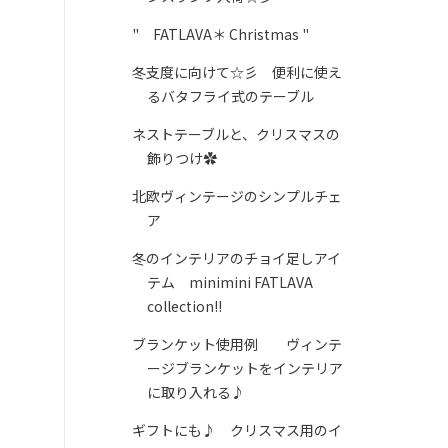
" FATLAVA＊ Christmas "
冬支度に向けて☆彡 便利に使え
るバタフライ式のテーブル
ネストテーブルと、クリスマスの
飾りつけ✿
北欧ヴィンテージのシンプルチェ
ア
冬のインテリアのチョイ足しアイ
テム minimini FATLAVA
collection!!
ブランケット使用例 ヴィンテ
ージブランケットをインテリア
に取り入れる♪
ギフトにも♪ クリスマス用のイ