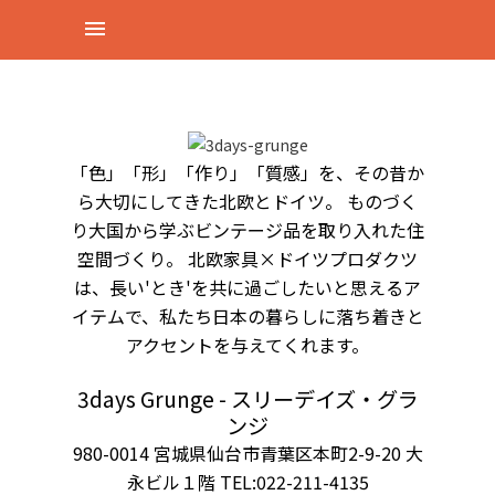
「色」「形」「作り」「質感」を、その昔か
ら大切にしてきた北欧とドイツ。 ものづく
り大国から学ぶビンテージ品を取り入れた住
空間づくり。 北欧家具×ドイツプロダクツ
は、長い'とき'を共に過ごしたいと思えるア
イテムで、私たち日本の暮らしに落ち着きと
アクセントを与えてくれます。
3days Grunge - スリーデイズ・グラ
ンジ
980-0014 宮城県仙台市青葉区本町2-9-20 大
永ビル１階 TEL:022-211-4135