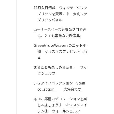
11月入荷情報 ヴィンテージファ
ブリックを贅沢に♪ 大判ファ
ブリックパネル
コーナースペースを有効活用でき
る、とても素敵な北欧家具。
GreenGroveWeaversのニット小
物 クリスマスプレゼントにも
🎄
飾ることも楽しめる家具。 ブッ
クシェルフ。
シュタイフコレクション Steiff
collection!! 大集合です!!
冬はお部屋のデコレーションを楽
しみましょう♪ おススメアイ
テム① ウォールシェルフ