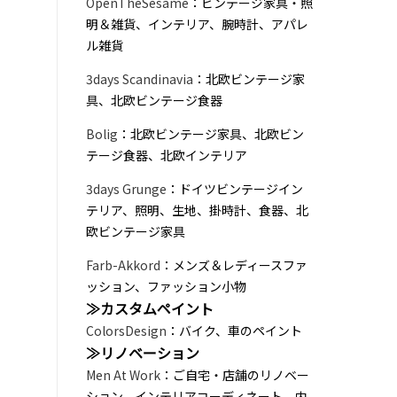
OpenTheSesame
：ビンテージ家具・照
明＆雑貨、インテリア、腕時計、アパレ
ル雑貨
3days Scandinavia
：北欧ビンテージ家
具、北欧ビンテージ食器
Bolig
：北欧ビンテージ家具、北欧ビン
テージ食器、北欧インテリア
3days Grunge
：ドイツビンテージイン
テリア、照明、生地、掛時計、食器、北
欧ビンテージ家具
Farb-Akkord
：メンズ＆レディースファ
ッション、ファッション小物
≫カスタムペイント
ColorsDesign
：バイク、車のペイント
≫リノベーション
Men At Work
：ご自宅・店舗のリノベー
ション、インテリアコーディネート、内