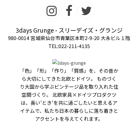
3days Grunge - スリーデイズ・グランジ
980-0014 宮城県仙台市青葉区本町2-9-20 大永ビル１階
TEL:022-211-4135
「色」「形」「作り」「質感」を、その昔か
ら大切にしてきた北欧とドイツ。 ものづく
り大国から学ぶビンテージ品を取り入れた住
空間づくり。 北欧家具×ドイツプロダクツ
は、長い'とき'を共に過ごしたいと思えるア
イテムで、私たち日本の暮らしに落ち着きと
アクセントを与えてくれます。