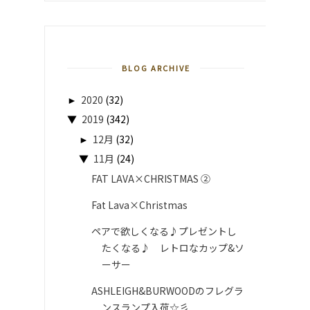
BLOG ARCHIVE
►
2020
(32)
▼
2019
(342)
►
12月
(32)
▼
11月
(24)
FAT LAVA×CHRISTMAS ②
Fat Lava×Christmas
ペアで欲しくなる♪プレゼントし
たくなる♪ レトロなカップ&ソ
ーサー
ASHLEIGH&BURWOODのフレグラ
ンスランプ入荷☆彡