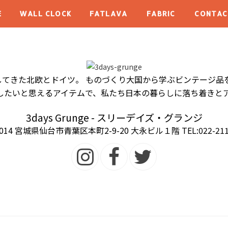
E
WALL CLOCK
FATLAVA
FABRIC
CONTAC
てきた北欧とドイツ。 ものづくり大国から学ぶビンテージ品
ごしたいと思えるアイテムで、私たち日本の暮らしに落ち着きと
3days Grunge - スリーデイズ・グランジ
0014 宮城県仙台市青葉区本町2-9-20 大永ビル１階 TEL:022-211