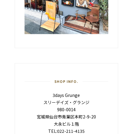
SHOP INFO.
3days Grunge
スリーデイズ・グランジ
980-0014
宮城県仙台市青葉区本町2-9-20
大永ビル１階
TEL:022-211-4135