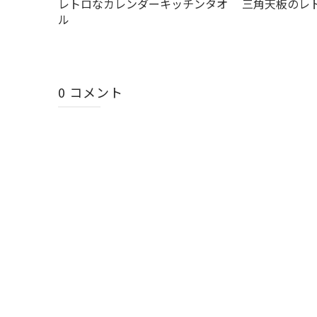
レトロなカレンダーキッチンタオ
三角天板のレ
ル
0 コメント