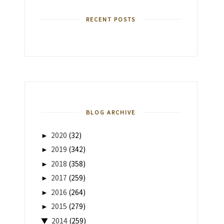
RECENT POSTS
BLOG ARCHIVE
►
2020
(32)
►
2019
(342)
►
2018
(358)
►
2017
(259)
►
2016
(264)
►
2015
(279)
▼
2014
(259)