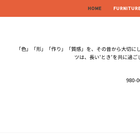
HOME
FURNITUR
「色」「形」「作り」「質感」を、その昔から大切にし
ツは、長い'とき'を共に過
980-