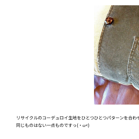
リサイクルのコーデュロイ生地をひとつひとつパターンを合わ
同じものはない一点ものですっ(・ω<)