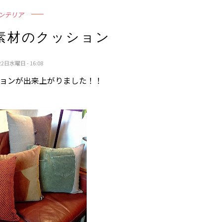
ンテリア
素材のクッション
2日水曜日 - 16:08
ョンが出来上がりました！！