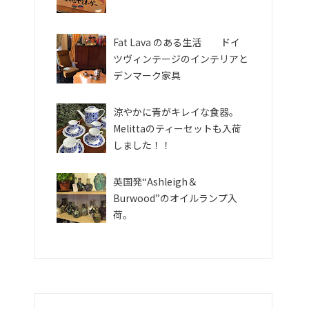
Fat Lava のある生活 ドイ
ツヴィンテージのインテリアと
デンマーク家具
涼やかに青がキレイな食器。
Melittaのティーセットも入荷
しました！！
英国発“Ashleigh＆
Burwood”のオイルランプ入
荷。