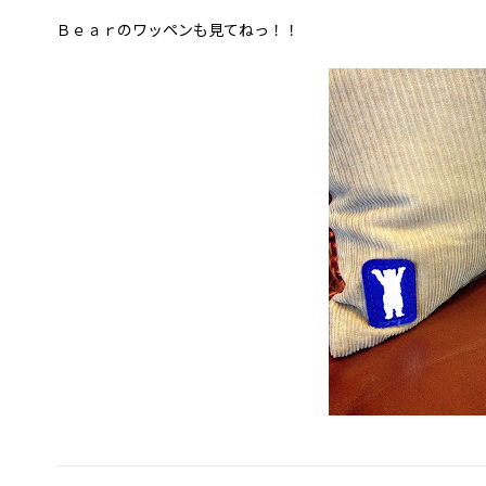
Ｂｅａｒのワッペンも見てねっ！！