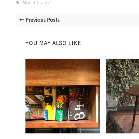
TAGS :
インテリア
← Previous Posts
YOU MAY ALSO LIKE