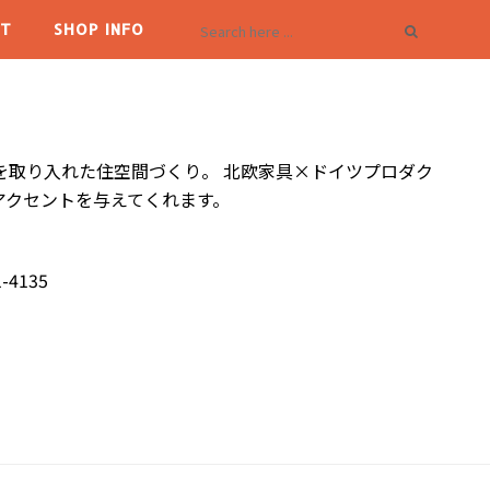
T
SHOP INFO
を取り入れた住空間づくり。 北欧家具×ドイツプロダク
アクセントを与えてくれます。
-4135