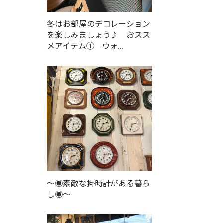
冬はお部屋のデコレーション
を楽しみましょう♪ おスス
メアイテム① ウォ...
～◉素敵な掛時計がある暮ら
し◉～