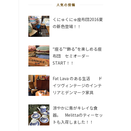
人気の投稿
くにゅくにゅ座布団2016夏
の新色登場！！
“座る”“飾る”を楽しめる座
布団 セミオーダー
START！！
Fat Lava のある生活 ド
イツヴィンテージのインテ
リアとデンマーク家具
涼やかに青がキレイな食
器。 Melittaのティーセッ
トも入荷しました！！