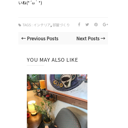
いね(*´ω｀*)
,
TAGS :
インテリア
部屋づくり
← Previous Posts
Next Posts →
YOU MAY ALSO LIKE