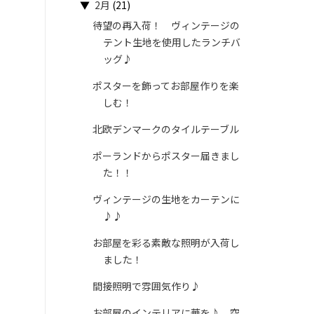
▼
2月
(21)
待望の再入荷！ ヴィンテージの
テント生地を使用したランチバ
ッグ♪
ポスターを飾ってお部屋作りを楽
しむ！
北欧デンマークのタイルテーブル
ポーランドからポスター届きまし
た！！
ヴィンテージの生地をカーテンに
♪♪
お部屋を彩る素敵な照明が入荷し
ました！
間接照明で雰囲気作り♪
お部屋のインテリアに華を♪ 空