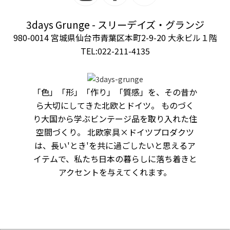
3days Grunge - スリーデイズ・グランジ
980-0014 宮城県仙台市青葉区本町2-9-20 大永ビル１階
TEL:022-211-4135
「色」「形」「作り」「質感」を、その昔か
ら大切にしてきた北欧とドイツ。 ものづく
り大国から学ぶビンテージ品を取り入れた住
空間づくり。 北欧家具×ドイツプロダクツ
は、長い'とき'を共に過ごしたいと思えるア
イテムで、私たち日本の暮らしに落ち着きと
アクセントを与えてくれます。