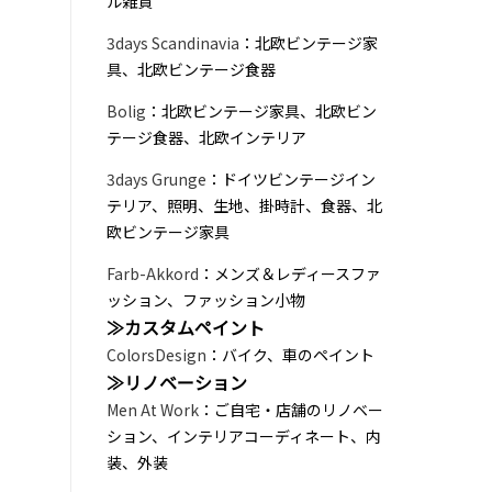
ル雑貨
3days Scandinavia
：北欧ビンテージ家
具、北欧ビンテージ食器
Bolig
：北欧ビンテージ家具、北欧ビン
テージ食器、北欧インテリア
3days Grunge
：ドイツビンテージイン
テリア、照明、生地、掛時計、食器、北
欧ビンテージ家具
Farb-Akkord
：メンズ＆レディースファ
ッション、ファッション小物
≫カスタムペイント
ColorsDesign
：バイク、車のペイント
≫リノベーション
Men At Work
：ご自宅・店舗のリノベー
ション、インテリアコーディネート、内
装、外装