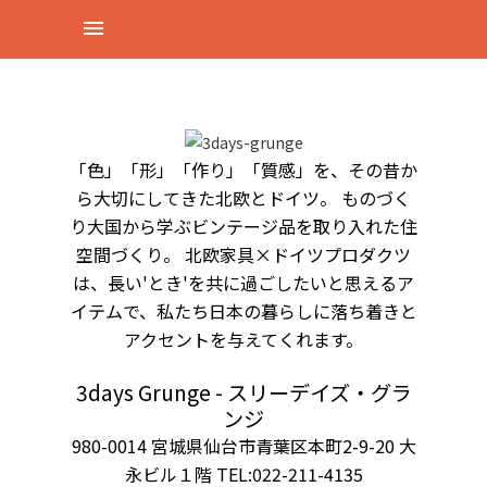
「色」「形」「作り」「質感」を、その昔か
ら大切にしてきた北欧とドイツ。 ものづく
り大国から学ぶビンテージ品を取り入れた住
空間づくり。 北欧家具×ドイツプロダクツ
は、長い'とき'を共に過ごしたいと思えるア
イテムで、私たち日本の暮らしに落ち着きと
アクセントを与えてくれます。
3days Grunge - スリーデイズ・グラ
ンジ
980-0014 宮城県仙台市青葉区本町2-9-20 大
永ビル１階 TEL:022-211-4135