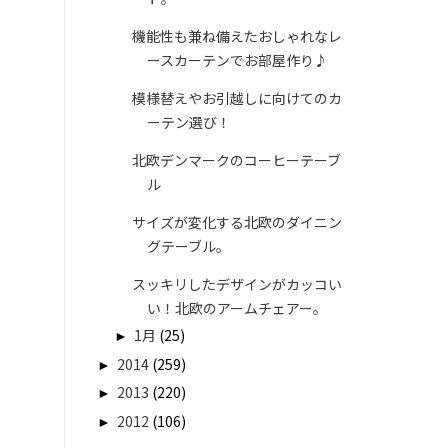
機能性も兼ね備えたおしゃれなレ
ースカーテンでお部屋作り♪
模様替えやお引越しに向けてのカ
ーテン選び！
北欧デンマークのコーヒーテーブ
ル
サイズが変化する北欧のダイニン
グテーブル。
スッキリしたデザインがカッコい
い！北欧のアームチェアー。
►
1月
(25)
►
2014
(259)
►
2013
(220)
►
2012
(106)