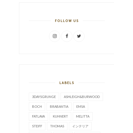
FOLLOW US
LABELS
3DAYSGRUNGE
ASHLEIGH&BURWOOD
BOCH
BRABANTIA
EMSA
FATLAVA
KUHNERT
MELITTA
STEIFF
THOMAS
インテリア