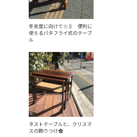
冬支度に向けて☆彡 便利に
使えるバタフライ式のテーブ
ル
ネストテーブルと、クリスマ
スの飾りつけ✿