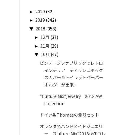
►
2020
(32)
►
2019
(342)
▼
2018
(358)
►
12月
(37)
►
11月
(29)
▼
10月
(47)
ビンテージファブリックでレトロ
インテリア ティッシュボック
スカバー＆トイレットペーパー
ホルダーが出来...
“Culture Mix”jewelry 2018 AW
collection
ドイツ製Thomasの食器セット
オランダ発ハンドメイドジュエリ
ー “Culture Mix”2018秋冬コレ