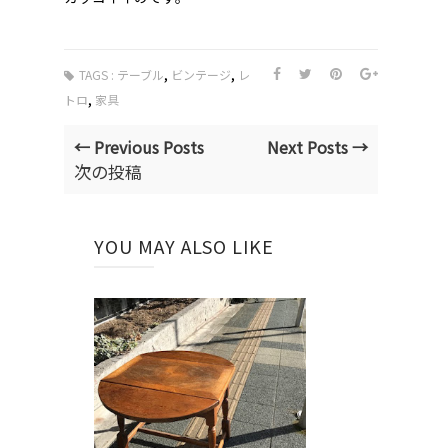
,
,
TAGS :
テーブル
ビンテージ
レ
,
トロ
家具
← Previous Posts
Next Posts →
次の投稿
YOU MAY ALSO LIKE