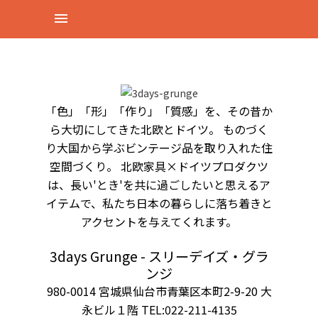
「色」「形」「作り」「質感」を、その昔か
ら大切にしてきた北欧とドイツ。 ものづく
り大国から学ぶビンテージ品を取り入れた住
空間づくり。 北欧家具×ドイツプロダクツ
は、長い'とき'を共に過ごしたいと思えるア
イテムで、私たち日本の暮らしに落ち着きと
アクセントを与えてくれます。
3days Grunge - スリーデイズ・グラ
ンジ
980-0014 宮城県仙台市青葉区本町2-9-20 大
永ビル１階 TEL:022-211-4135