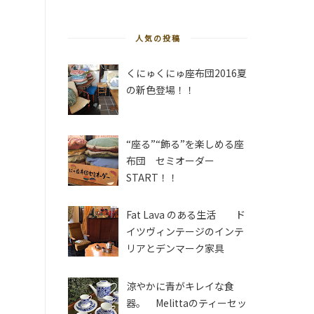
人気の投稿
くにゅくにゅ座布団2016夏
の新色登場！！
“座る”“飾る”を楽しめる座
布団 セミオーダー
START！！
Fat Lava のある生活 ド
イツヴィンテージのインテ
リアとデンマーク家具
涼やかに青がキレイな食
器。 Melittaのティーセッ