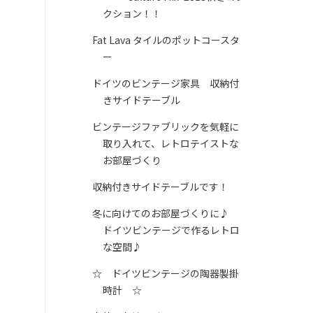
クション！！
Fat Lava タイルのポットコースタ
ー
ドイツのビンテージ家具 収納付
きサイドテーブル
ビンテージファブリックを気軽に
取り入れて、レトロテイストな
お部屋づくり
収納付きサイドテーブルです！
冬に向けてのお部屋づくりに♪
ドイツビンテージで作るレトロ
な空間♪
☆ ドイツビンテージの陶器製掛
時計 ☆