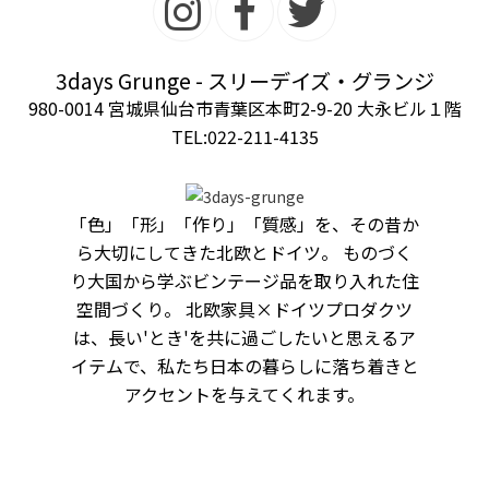
3days Grunge - スリーデイズ・グランジ
980-0014 宮城県仙台市青葉区本町2-9-20 大永ビル１階
TEL:022-211-4135
「色」「形」「作り」「質感」を、その昔か
ら大切にしてきた北欧とドイツ。 ものづく
り大国から学ぶビンテージ品を取り入れた住
空間づくり。 北欧家具×ドイツプロダクツ
は、長い'とき'を共に過ごしたいと思えるア
イテムで、私たち日本の暮らしに落ち着きと
アクセントを与えてくれます。