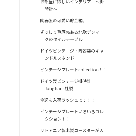
お部屋に欲しいインテリア ～掛
時計～
陶器製の可愛い貯金箱。
ずっしり重厚感ある北欧デンマー
クのタイルテーブル
ドイツビンテージ・陶器製のキャ
ンドルスタンド
ビンテージプレートcollection！！
ドイツ製ビンテージ掛時計
Junghans社製
今週も入荷ラッシュです！！
ビンテージプレートいろいろコレ
クション！！
リトアニア製木製コースターが入