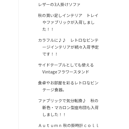
レザーの3人掛けソファ
秋の買い足しインテリア トレイ
やファブリックが入荷しまし
た！！
カラフルに♪♪ レトロなビンテ
ージインテリアが続々入荷予定
です！！
サイドテーブルとしても使える
Vintageフラワースタンド
食卓やお部屋を彩るレトロなビン
テージ食器。
ファブリックで気分転換♪ 秋の
新色・マカロン型座布団も入荷
しました！！
Ａｕｔｕｍｎ 秋の掛時計ｃｏｌｌ