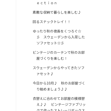
ｅｃｔｉｏｎ
素敵な収納で暮らしを楽しむ♪
回るスナックトレイ！！
ゆったり秋の夜長をくつろぐ☆
彡 スウェーデンから入荷した
ソファセット☆彡
ビンテージのカーテンで秋のお部
屋づくりを楽しむ！
スウェーデンからやってきたソフ
ァセット♪
今日から10月♪ 秋のお部屋づく
り始めましょう♪♪
衣替えに合わせてお部屋の模様替
え♪♪ ビンテージファブリッ
クで作ったストレージボックス