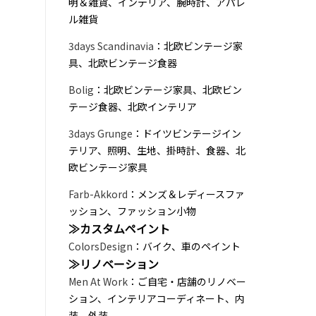
明＆雑貨、インテリア、腕時計、アパレ
ル雑貨
3days Scandinavia
：北欧ビンテージ家
具、北欧ビンテージ食器
Bolig
：北欧ビンテージ家具、北欧ビン
テージ食器、北欧インテリア
3days Grunge
：ドイツビンテージイン
テリア、照明、生地、掛時計、食器、北
欧ビンテージ家具
Farb-Akkord
：メンズ＆レディースファ
ッション、ファッション小物
≫カスタムペイント
ColorsDesign
：バイク、車のペイント
≫リノベーション
Men At Work
：ご自宅・店舗のリノベー
ション、インテリアコーディネート、内
装、外装